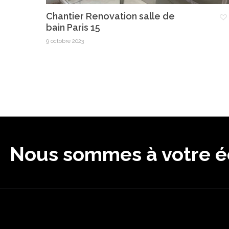
Chantier Renovation salle de
bain Paris 15
9 octobre 2023
Nous sommes à votre éc