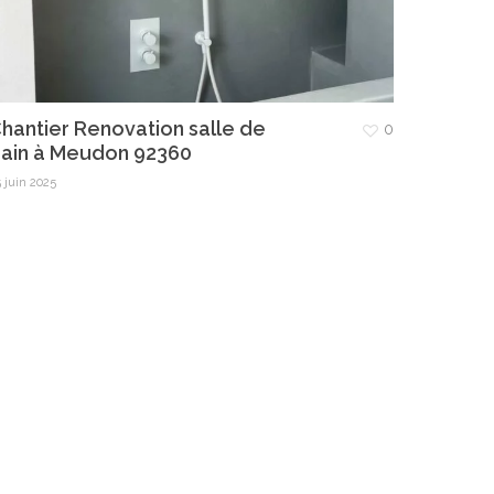
hantier Renovation salle de
0
ain à Meudon 92360
 juin 2025