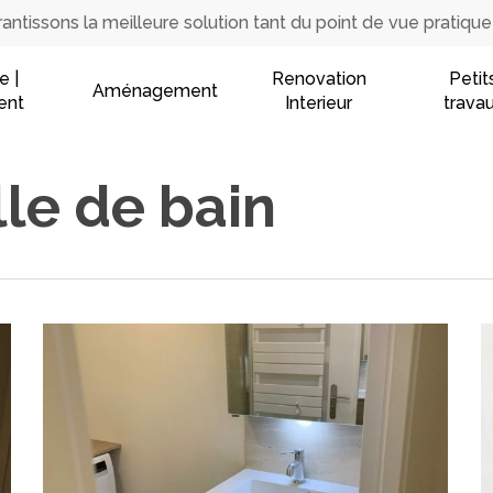
ntissons la meilleure solution tant du point de vue pratiqu
e |
Renovation
Petit
Aménagement
ent
Interieur
trava
le de bain