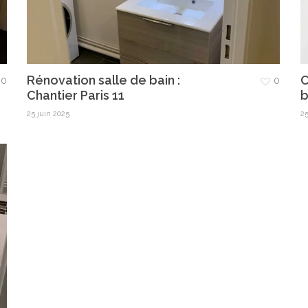
Rénovation salle de bain :
C
0
0
Chantier Paris 11
b
25 juin 2025
25