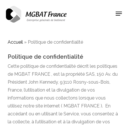
Skip
Men
to
Close
main
Menu
content
Accueil
»
Politique de confidentialité
Politique de confidentialité
Cette politique de confidentialité décrit les politiques
de MGBAT FRANCE , est la propriété SAS, 150 Av. du
Président John Kennedy, 93110 Rosny-sous-Bois,
France, l’utilisation et la divulgation de vos
informations que nous collectons lorsque vous
utilisez notre site internet ( MGBAT FRANCE ). En
accédant ou en utilisant le Service, vous consentez à
la collecte, à l’utilisation et à la divulgation de vos