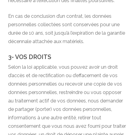
nécessaire à l’exécution des finalités poursuivies.
En cas de conclusion d’un contrat, les données
personnelles collectées sont conservées pour une
durée de 10 ans, soit jusqu’à l’expiration de la garantie
décennale attachée aux matériels.
3- VOS DROITS
Selon la loi applicable, vous pouvez avoir un droit
d’accès et de rectification ou d’effacement de vos
données personnelles ou recevoir une copie de vos
données personnelles, restreindre ou vous opposer
au traitement actif de vos données, nous demander
de partager (porter) vos données personnelles,
informations à une autre entité, retirer tout
consentement que vous nous avez fourni pour traiter
vos données, un droit de déposer une plainte auprès