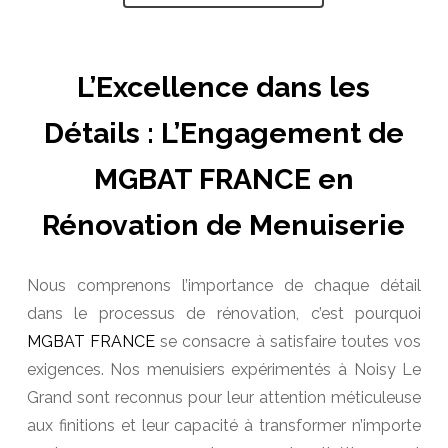
L’Excellence dans les
Détails : L’Engagement de
MGBAT FRANCE en
Rénovation de Menuiserie
Nous comprenons l’importance de chaque détail
dans le processus de rénovation, c’est pourquoi
MGBAT FRANCE
se consacre à satisfaire toutes vos
exigences. Nos menuisiers expérimentés à Noisy Le
Grand sont reconnus pour leur attention méticuleuse
aux finitions et leur capacité à transformer n’importe