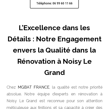
Téléphone: 06 99 60 11 66
L’Excellence dans les
Détails : Notre Engagement
envers la Qualité dans la
Rénovation à Noisy Le
Grand
Chez
MGBAT FRANCE
, la qualité est notre priorité
absolue. Notre équipe d’experts en rénovation à
Noisy Le Grand est reconnue pour son attention
méticuleuse aux finitions et sa capacité à créer des