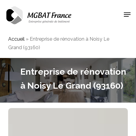
Skip
Men
to
Close
main
Menu
content
Accueil
»
Entreprise de rénovation à Noisy Le
Grand (93160)
Entreprise de rénovation
à Noisy Le Grand (93160)