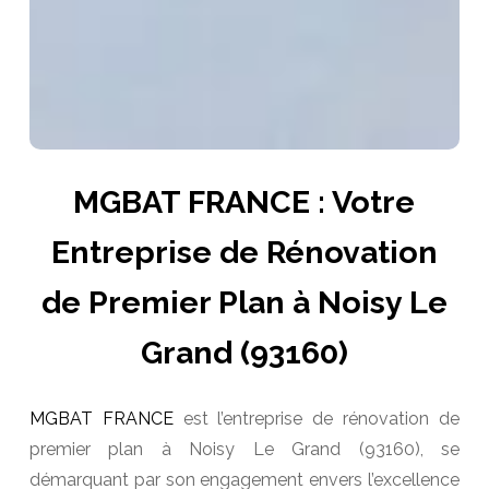
MGBAT FRANCE : Votre
Entreprise de Rénovation
de Premier Plan à Noisy Le
Grand (93160)
MGBAT FRANCE
est l’entreprise de rénovation de
premier plan à Noisy Le Grand (93160), se
démarquant par son engagement envers l’excellence