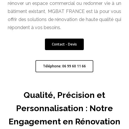
rénover un espace commercial ou redonner vie à un
bâtiment existant, MGBAT FRANCE est là pour vous
offrir des solutions de rénovation de haute qualité qui
répondent à vos besoins.
Contact - Devis
Téléphone: 06 99 60 11 66
Qualité, Précision et
Personnalisation : Notre
Engagement en Rénovation