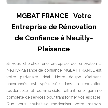
MGBAT FRANCE : Votre
Entreprise de Rénovation
de Confiance à Neuilly-
Plaisance
Si vous cherchez une entreprise de rénovation à
Neuilly-Plaisance de confiance, MGBAT FRANCE est
votre partenaire idéal. Notre équipe d’artisans
chevronnés est spécialisée dans la rénovation
résidentielle et commerciale, offrant une gamme
complète de services pour transformer vos espaces.
Que vous souhaitiez moderniser votre maison,