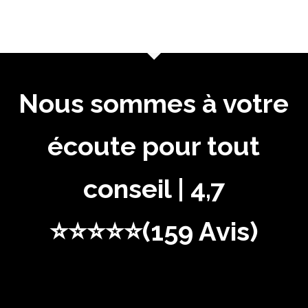
Nous sommes à votre
écoute pour tout
conseil | 4,7
⭐⭐⭐⭐⭐(159 Avis)